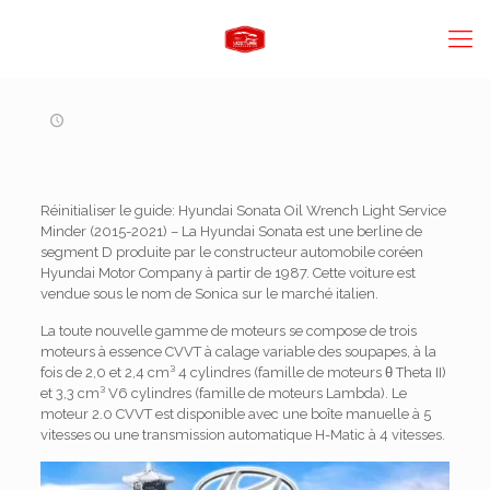
Réinitialiser le guide: Hyundai Sonata Oil Wrench Light Service
Minder (2015-2021) – La Hyundai Sonata est une berline de
segment D produite par le constructeur automobile coréen
Hyundai Motor Company à partir de 1987. Cette voiture est
vendue sous le nom de Sonica sur le marché italien.
La toute nouvelle gamme de moteurs se compose de trois
moteurs à essence CVVT à calage variable des soupapes, à la
fois de 2,0 et 2,4 cm³ 4 cylindres (famille de moteurs θ Theta II)
et 3,3 cm³ V6 cylindres (famille de moteurs Lambda). Le
moteur 2.0 CVVT est disponible avec une boîte manuelle à 5
vitesses ou une transmission automatique H-Matic à 4 vitesses.