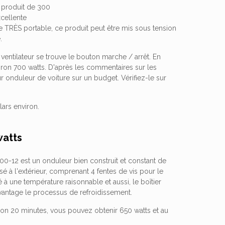
n produit de 300
xcellente
le TRÈS portable, ce produit peut être mis sous tension
.
 du ventilateur se trouve le bouton marche / arrêt. En
ron 700 watts. D'après les commentaires sur les
r onduleur de voiture sur un budget. Vérifiez-le sur
lars environ.
watts
00-12 est un onduleur bien construit et constant de
é à l'extérieur, comprenant 4 fentes de vis pour le
 à une température raisonnable et aussi, le boîtier
avantage le processus de refroidissement.
on 20 minutes, vous pouvez obtenir 650 watts et au