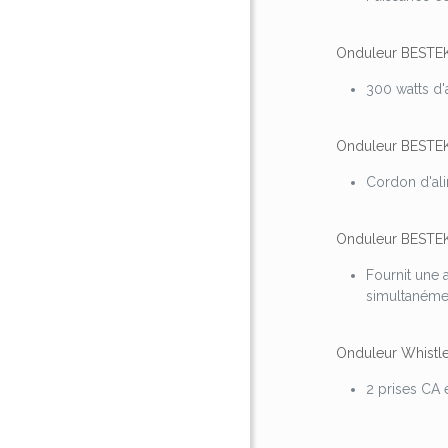
Onduleur BESTEK
300 watts d'
Onduleur BESTE
Cordon d'ali
Onduleur BESTEK
Fournit une 
simultanémen
Onduleur Whistle
2 prises CA 