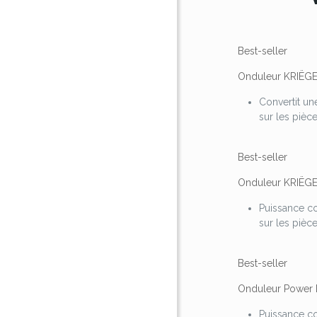
Best-seller
Onduleur KRIËG
Convertit un
sur les pièc
Best-seller
Onduleur KRIËG
Puissance co
sur les pièc
Best-seller
Onduleur Power 
Puissance co