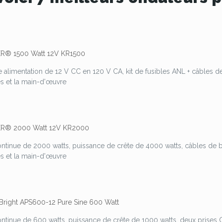
ER® 1500 Watt 12V KR1500
e alimentation de 12 V CC en 120 V CA, kit de fusibles ANL + câbles de 
es et la main-d'œuvre
ER® 2000 Watt 12V KR2000
ntinue de 2000 watts, puissance de crête de 4000 watts, câbles de b
es et la main-d'œuvre
Bright APS600-12 Pure Sine 600 Watt
ntinue de 600 watts, puissance de crête de 1000 watts, deux prises CA