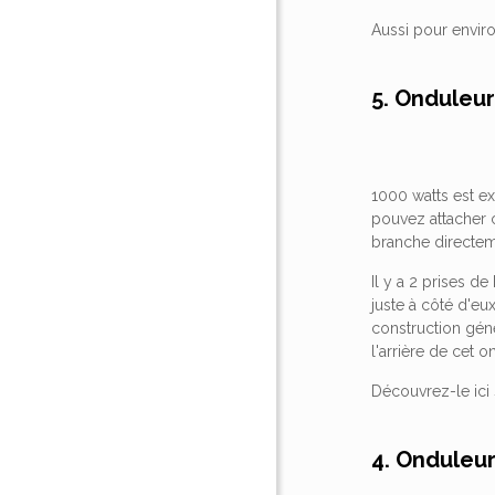
Aussi pour enviro
5. Onduleu
1000 watts est e
pouvez attacher ce
branche directem
Il y a 2 prises d
juste à côté d'e
construction génér
l'arrière de cet 
Découvrez-le ici
4. Onduleu