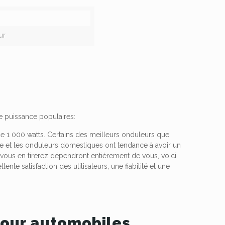
ur
de puissance populaires:
e 1 000 watts. Certains des meilleurs onduleurs que
ture et les onduleurs domestiques ont tendance à avoir un
e vous en tirerez dépendront entièrement de vous, voici
nte satisfaction des utilisateurs, une fiabilité et une
pour automobiles