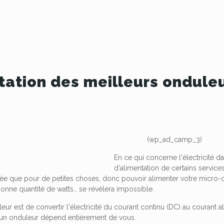
tation des meilleurs onduleu
t
(wp_ad_camp_3)
En ce qui concerne l'électricité da
d'alimentation de certains service
isée que pour de petites choses, donc pouvoir alimenter votre micro-o
onne quantité de watts… se révélera impossible.
eur est de convertir l'électricité du courant continu (DC) au courant a
er un onduleur dépend entièrement de vous.