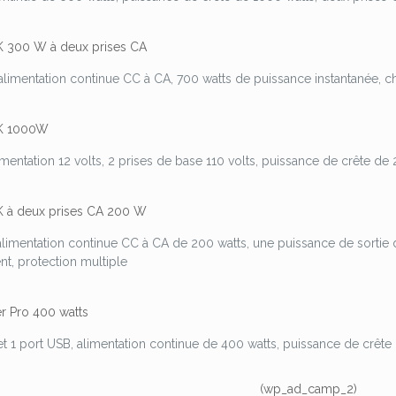
 300 W à deux prises CA
alimentation continue CC à CA, 700 watts de puissance instantanée, ch
K 1000W
mentation 12 volts, 2 prises de base 110 volts, puissance de crête de
 à deux prises CA 200 W
alimentation continue CC à CA de 200 watts, une puissance de sortie d
t, protection multiple
r Pro 400 watts
et 1 port USB, alimentation continue de 400 watts, puissance de crête 
(wp_ad_camp_2)