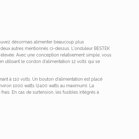
 pouvez désormais alimenter beaucoup plus
s deux autres mentionnés ci-dessus. L'onduleur BESTEK
élevée. Avec une conception relativement simple, vous
en utilisant le cordon d'alimentation 12 volts qui se
nnant à 110 volts. Un bouton d'alimentation est placé
'environ 1000 watts (2400 watts au maximum). La
frais. En cas de surtension, les fusibles intégrés à