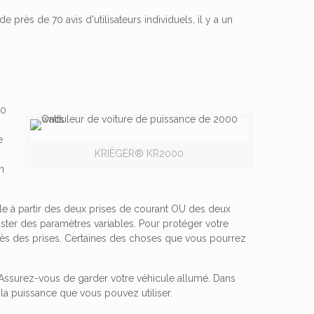
 près de 70 avis d'utilisateurs individuels, il y a un
00
e
KRIËGER® KR2000
n
ble à partir des deux prises de courant OU des deux
uster des paramètres variables. Pour protéger votre
 près des prises. Certaines des choses que vous pourrez
s. Assurez-vous de garder votre véhicule allumé. Dans
a puissance que vous pouvez utiliser.