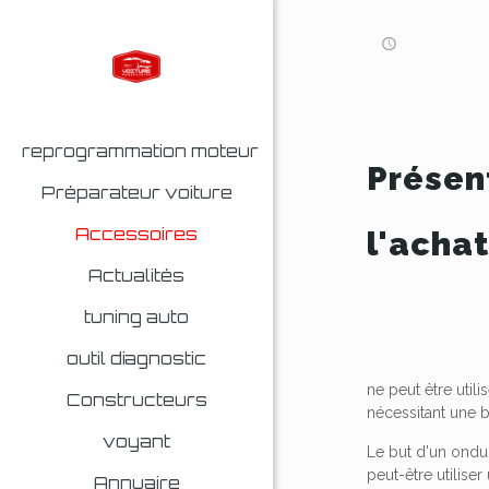
reprogrammation moteur
Présen
Préparateur voiture
Accessoires
l'acha
Actualités
tuning auto
outil diagnostic
ne peut être util
Constructeurs
nécessitant une b
voyant
Le but d'un ondul
peut-être utilis
Annuaire