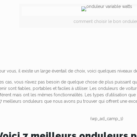
comment choisir le bon ondule
 vous, il existe un large éventail de choix, voici quelques niveaux 
des cas, vous n’avez pas besoin de quelque chose de plus puissant qu
ir sont fiables, portables et faciles à utiliser. Les onduleurs de voi
férent mais ont les mêmes fonctionnalités. Les types d’utilisation qu
 7 meilleurs onduleurs que nous avons pu trouver qui offrent une excelle
(wp_ad_camp_1)
Voici 7 meilleurs onduleurs 