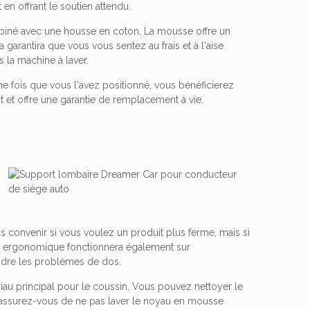
en offrant le soutien attendu.
ombiné avec une housse en coton. La mousse offre un
la garantira que vous vous sentez au frais et à l'aise
ns la machine à laver.
Une fois que vous l'avez positionné, vous bénéficierez
it et offre une garantie de remplacement à vie.
as convenir si vous voulez un produit plus ferme, mais si
ion ergonomique fonctionnera également sur
oudre les problèmes de dos.
 principal pour le coussin. Vous pouvez nettoyer le
ais assurez-vous de ne pas laver le noyau en mousse