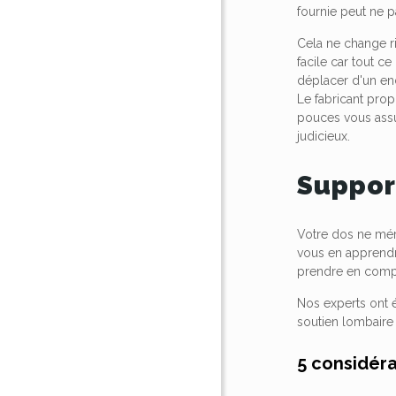
fournie peut ne p
Cela ne change ri
facile car tout c
déplacer d'un end
Le fabricant prop
pouces vous assur
judicieux.
Suppor
Votre dos ne méri
vous en apprendr
prendre en compte
Nos experts ont é
soutien lombaire
5 considéra