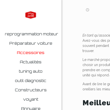
reprogrammation moteur
En tant qu'associé
Avez-vous des pr
Préparateur voiture
souvent pendant l
trouver.
Accessoires
Le marché propose
Actualités
choisir un produi
prendre en compte
tuning auto
unité qui répond 
outil diagnostic
Avant de lire le 
oreillers les mie
Constructeurs
voyant
Meille
Annuaire