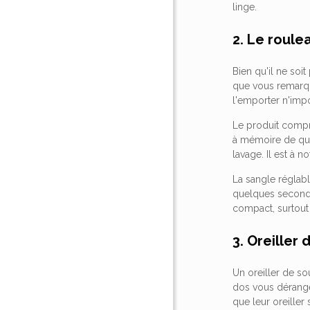
linge.
2. Le roule
Bien qu'il ne soi
que vous remarqu
l'emporter n'imp
Le produit comp
à mémoire de qual
lavage. Il est à n
La sangle réglabl
quelques secondes
compact, surtout 
3. Oreiller
Un oreiller de so
dos vous dérangen
que leur oreiller 