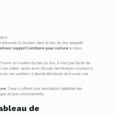
 plus.
blessure, la douleur dans le bas du dos apparaît
illeur support lombaire pour voiture
tu peux
urnir un soutien du bas du dos. Il n'est pas facile de
r ces unités. Après avoir discuté des facteurs cruciaux à
ur ces oreillers, il devrait être facile de trouver une
ture
. Ceux-ci offrent une description détaillée des
ages et leurs inconvénients.
tableau de