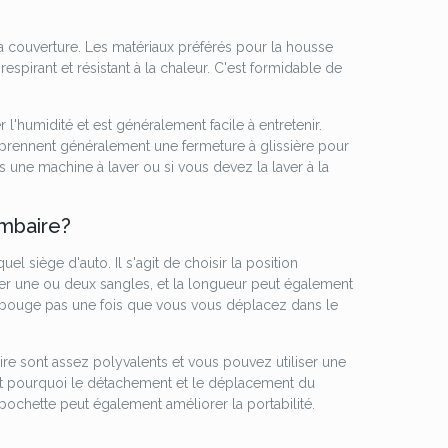
 couverture. Les matériaux préférés pour la housse
espirant et résistant à la chaleur. C'est formidable de
ber l'humidité et est généralement facile à entretenir.
mprennent généralement une fermeture à glissière pour
 une machine à laver ou si vous devez la laver à la
ombaire?
uel siège d'auto. Il s'agit de choisir la position
tiliser une ou deux sangles, et la longueur peut également
 ne bouge pas une fois que vous vous déplacez dans le
baire sont assez polyvalents et vous pouvez utiliser une
'est pourquoi le détachement et le déplacement du
 pochette peut également améliorer la portabilité.