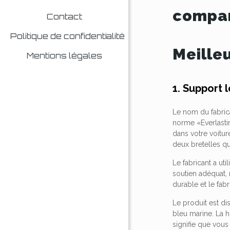
compar
Contact
Politique de confidentialité
Meille
Mentions légales
1. Support 
Le nom du fabric
norme «Everlasti
dans votre voiture
deux bretelles qu
Le fabricant a u
soutien adéquat,
durable et le fab
Le produit est dis
bleu marine. La h
signifie que vous