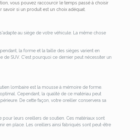
tion, vous pouvez raccourcir le temps passé à choisir
r savoir si un produit est un choix adéquat.
il s'adapte au siège de votre véhicule. La même chose
endant, la forme et la taille des sièges varient en
iège de SUV. C'est pourquoi ce dernier peut nécessiter un
outien lombaire est la mousse à mémoire de forme.
 optimal. Cependant, la qualité de ce matériau peut
érieure. De cette façon, votre oreiller conservera sa
le pour leurs oreillers de soutien. Ces matériaux sont
ir en place. Les oreillers ainsi fabriqués sont peut-être