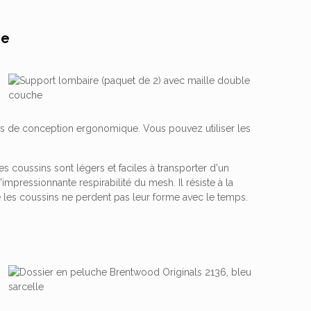
he
gles de conception ergonomique. Vous pouvez utiliser les
es coussins sont légers et faciles à transporter d'un
mpressionnante respirabilité du mesh. Il résiste à la
ue les coussins ne perdent pas leur forme avec le temps.