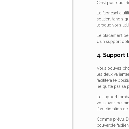
C'est pourquoi Re
Le fabricant a u
soutien, tandis qu
lorsque vous utili
Le placement peut
d'un support opti
4. Support
Vous pouvez chois
les deux variante
facilitera le pos
ne quitte pas sa 
Le support lombai
vous avez besoin
l'amélioration de
Comme prévu, Dre
couvercle facilem