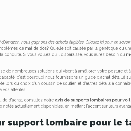
 d'Amazon, nous gagnons des achats éligibles. Cliquez ici pour en savoir
oblèmes de mal de dos? Qu'elle soit causée par la génétique ou une 
a conduite. Si vous voulez qu'il disparaisse, vous aurez besoin du
me
 de nombreuses solutions qui visent à améliorer votre posture et à fo
t adapté, c'est pourquoi nous fournissons un guide d'achat détaillé su
 lors du choix d'un coussin de soutien et d'autres détails à connaître s
à vos attentes.
guide d'achat, consultez notre
avis de supports lombaires pour voi
ux notés actuellement disponibles, en mettant l'accent sur leurs avant
ur support lombaire pour le 