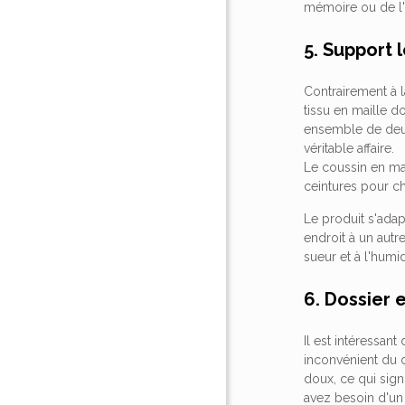
mémoire ou de l'
5. Support
Contrairement à l
tissu en maille 
ensemble de deux 
véritable affaire.
Le coussin en mai
ceintures pour ch
Le produit s'adap
endroit à un autr
sueur et à l'humi
6. Dossier
Il est intéressan
inconvénient du 
doux, ce qui sign
avez besoin d'un