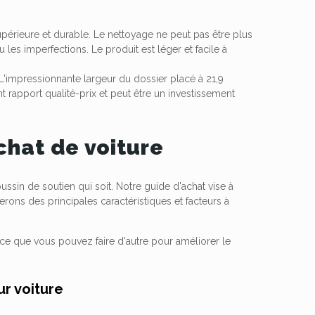
upérieure et durable. Le nettoyage ne peut pas être plus
 les imperfections. Le produit est léger et facile à
 L'impressionnante largeur du dossier placé à 21,9
 rapport qualité-prix et peut être un investissement
chat de voiture
ussin de soutien qui soit. Notre guide d'achat vise à
ons des principales caractéristiques et facteurs à
 ce que vous pouvez faire d'autre pour améliorer le
ur voiture