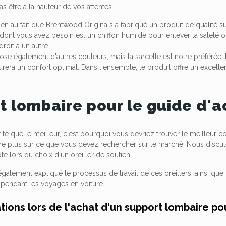
as être à la hauteur de vos attentes.
en au fait que Brentwood Originals a fabriqué un produit de qualité s
e dont vous avez besoin est un chiffon humide pour enlever la saleté ou
roit à un autre.
ose également d'autres couleurs, mais la sarcelle est notre préférée.
era un confort optimal. Dans l'ensemble, le produit offre un excellent
t lombaire pour le guide d'a
te que le meilleur, c'est pourquoi vous devriez trouver le meilleur co
e plus sur ce que vous devez rechercher sur le marché. Nous discuter
 lors du choix d'un oreiller de soutien.
galement expliqué le processus de travail de ces oreillers, ainsi que
 pendant les voyages en voiture.
tions lors de l'achat d'un support lombaire po