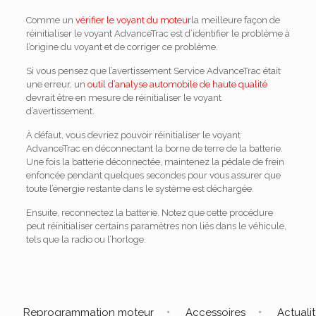
Comme un
vérifier le voyant du moteur
la meilleure façon de
réinitialiser le voyant AdvanceTrac est d’identifier le problème à
l’origine du voyant et de corriger ce problème.
Si vous pensez que l’avertissement Service AdvanceTrac était
une erreur, un
outil d’analyse automobile de haute qualité
devrait être en mesure de réinitialiser le voyant
d’avertissement.
À défaut, vous devriez pouvoir réinitialiser le voyant
AdvanceTrac en déconnectant la borne de terre de la batterie.
Une fois la batterie déconnectée, maintenez la pédale de frein
enfoncée pendant quelques secondes pour vous assurer que
toute l’énergie restante dans le système est déchargée.
Ensuite, reconnectez la batterie. Notez que cette procédure
peut réinitialiser certains paramètres non liés dans le véhicule,
tels que la radio ou l’horloge.
Reprogrammation moteur
Accessoires
Actuali