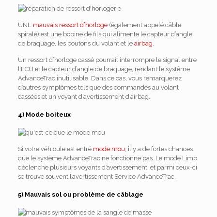
UNE
mauvais ressort d’horloge
(également appelé câble
spiralé) est une bobine de fils qui alimente le capteur d’angle
de braquage, les boutons du volant et le
airbag
.
Un ressort d’horloge cassé pourrait interrompre le signal entre
l’ECU et le capteur d’angle de braquage, rendant le système
AdvanceTrac inutilisable. Dans ce cas, vous remarquerez
d’autres symptômes tels que des commandes au volant
cassées et un voyant d’avertissement d’airbag.
4) Mode boiteux
Si votre véhicule est entré
mode mou
, il y a de fortes chances
que le système AdvanceTrac ne fonctionne pas. Le mode Limp
déclenche plusieurs voyants d’avertissement, et parmi ceux-ci
se trouve souvent l’avertissement Service AdvanceTrac.
5) Mauvais sol ou problème de câblage