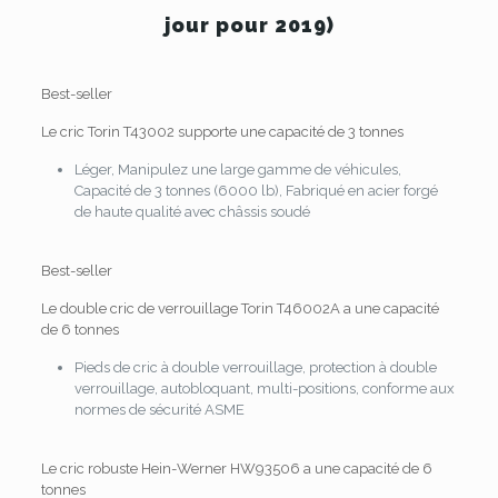
jour pour 2019)
Best-seller
Le cric Torin T43002 supporte une capacité de 3 tonnes
Léger, Manipulez une large gamme de véhicules,
Capacité de 3 tonnes (6000 lb), Fabriqué en acier forgé
de haute qualité avec châssis soudé
Best-seller
Le double cric de verrouillage Torin T46002A a une capacité
de 6 tonnes
Pieds de cric à double verrouillage, protection à double
verrouillage, autobloquant, multi-positions, conforme aux
normes de sécurité ASME
Le cric robuste Hein-Werner HW93506 a une capacité de 6
tonnes