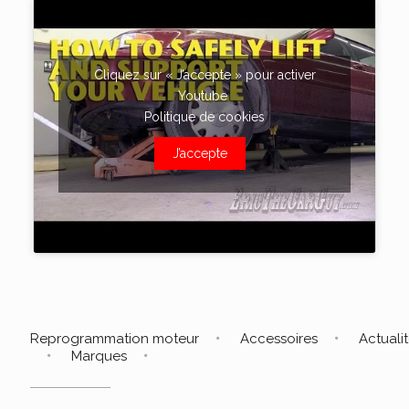
Cliquez sur « J’accepte » pour activer
Youtube
Politique de cookies
J’accepte
Reprogrammation moteur
Accessoires
Actuali
Marques