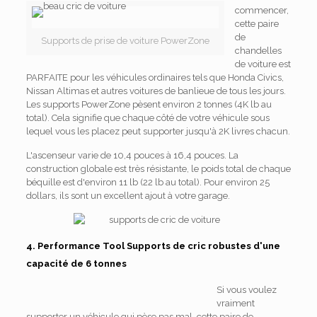
commencer,
cette paire
de
Supports de prise de voiture PowerZone
chandelles
de voiture est
PARFAITE pour les véhicules ordinaires tels que Honda Civics,
Nissan Altimas et autres voitures de banlieue de tous les jours.
Les supports PowerZone pèsent environ 2 tonnes (4K lb au
total). Cela signifie que chaque côté de votre véhicule sous
lequel vous les placez peut supporter jusqu'à 2K livres chacun.
L'ascenseur varie de 10,4 pouces à 16,4 pouces. La
construction globale est très résistante, le poids total de chaque
béquille est d'environ 11 lb (22 lb au total). Pour environ 25
dollars, ils sont un excellent ajout à votre garage.
4. Performance Tool Supports de cric robustes d'une
capacité de 6 tonnes
Si vous voulez
vraiment
supporter un véhicule qui pèse pas mal, cette paire de