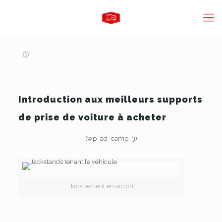
Introduction aux meilleurs supports
de prise de voiture à acheter
(wp_ad_camp_3)
Jack se tient en action