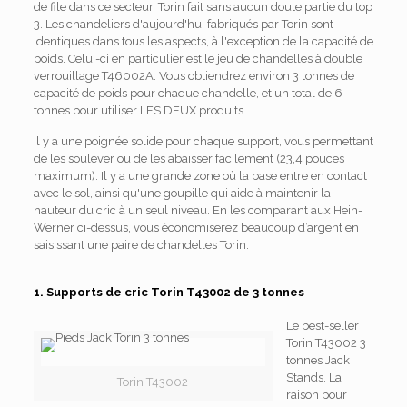
de file dans ce secteur, Torin fait sans aucun doute partie du top
3. Les chandeliers d'aujourd'hui fabriqués par Torin sont
identiques dans tous les aspects, à l'exception de la capacité de
poids. Celui-ci en particulier est le jeu de chandelles à double
verrouillage T46002A. Vous obtiendrez environ 3 tonnes de
capacité de poids pour chaque chandelle, et un total de 6
tonnes pour utiliser LES DEUX produits.
Il y a une poignée solide pour chaque support, vous permettant
de les soulever ou de les abaisser facilement (23,4 pouces
maximum). Il y a une grande zone où la base entre en contact
avec le sol, ainsi qu'une goupille qui aide à maintenir la
hauteur du cric à un seul niveau. En les comparant aux Hein-
Werner ci-dessus, vous économiserez beaucoup d’argent en
saisissant une paire de chandelles Torin.
1. Supports de cric Torin T43002 de 3 tonnes
Le best-seller
Torin T43002 3
tonnes Jack
Stands. La
Torin T43002
raison pour