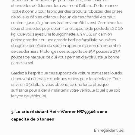
chandelles de 6 tonnes fera vraiment l'affaire. Performance
Tool est connu pour fabriquer des produits robustes, des prises
de sol aux câbles volants. Chacun de ces chandeliers peut
contenir jusqu'à 3 tonnes (soit environ 6K livres). Combinez les
deux chandelles pour obtenir une capacité de poids de 12 000
kg. Que vous ayez une fourgonnette, un VUS, un camion
pleine grandeur ou une grande berline familiale, vous êtes
obligé de bénéficier du soutien approprié parmi un ensemble
de ces derniers. Prolongez ces supports de 15,5 pouces à 23,5
pouces de hauteur, ce qui vous permet d'avoir juste la bonne
garde au sol.
Gardez à l'esprit que ces supports de voiture sont assez lourds
et peuvent nécessiter quelques mains pour les déplacer. Pour
environ 65 dollars, vous obtiendrez une force plus que
suffisante pour aider à maintenir votre véhicule (quel que soit
le type de véhicule).
3. Le cric résistant Hein-Werner HW93506 a une
capacité de 6 tonnes
En regardant les