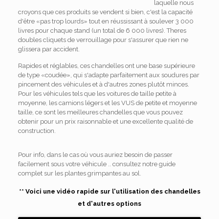
laquelle nous
croyons que ces produits se vendent si bien, c'est la capacité
d'être «pas trop lourds» tout en réussissant à soulever 3 000
livres pour chaque stand (un total de 6 000 livres). Theres
doubles cliquets de verrouillage pour s'assurer que rien ne
glissera par accident.
Rapides et réglables, ces chandelles ont une base supérieure
de type «coudée», qui s'adapte parfaitement aux soudures par
pincement des véhicules et à d'autres zones plutôt minces.
Pour les véhicules tels que les voitures de taille petite à
moyenne, les camions légers et les VUS de petite et moyenne
taille, ce sont les meilleures chandelles que vous pouvez
obtenir pour un prix raisonnable et une excellente qualité de
construction.
Pour info, dans le cas où vous auriez besoin de passer
facilement sous votre véhicule .. consultez notre guide
complet sur les plantes grimpantes au sol.
** Voici une vidéo rapide sur l'utilisation des chandelles
et d'autres options