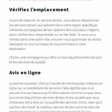
Vérifiez l’emplacement
Avant de réserver un service de taxi, vous devez sélectionner
les services de taxi qui opèrent dans votre région spécifique.
Certaines compagnies de taxi opèrent dans plusieurs régions,
alors vérifiez leur disponibilité sur le site Web. Si vous vous
rendez dans une autre ville, assurez-vous que le taxi se rend à
l’aéroport où vous arriverez et vous emmène à votre
destination.
Choisir une compagnie qui offre un bon équilibre entre les prix
et les services de qualité..
Avis en ligne
La bonne nouvelle, c’est qu’il existe de nombreuses critiques en
ligne sur un prestataire de services. Cela signifie que vous
pouvez trouver beaucoup d’informations comme ce que ceux
qui ont embauché les services de taxi d’une société que vous
choisissez ont à dire sur la qualité des services. Donc, bien qu’il
soit bon de choisir le meilleur service de taxi comme celui de
Hemel Hamstead, il est également important de lire les