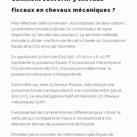
fiscaux en chevaux mécaniques ?
Pour effectuer cette conversion, vous disposez de deux options.
La première consiste à utiliser un convertisseur en ligne
disponible sur les sites des assureurs. La seconde méthode
consiste à utiliser une formule de calcul basée sur la puissance
fiscale et le CO2 émis par kilomètre.
En appliquant la formule (Co2/45) + (P/40) x 1,6, où PF
représente la puissance fiscale, P la puissance mécanique et
CO2 les émissions de CO2, nous pouvons déterminer la
puissance mécanique correspondante.
Dans notre cas, avec 5 chevaux fiscaux, cela indique une
puissance fiscale correspondant à une cylindrée entre 350 et
500 cm3. Le résultat approximatif est d’environ 30 chevaux
mécaniques (30P).
Il est essentiel de comprendre ces différences pour choisir le
véhicule qui correspond le mieux à vos besoins et à vos
attentes en termes de puissance et de fiscalité.
N’hésitez pas à consulter les informations spécifiques de