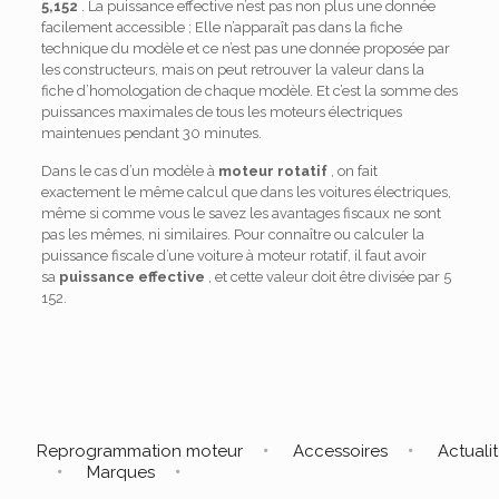
5,152
. La puissance effective n’est pas non plus une donnée
facilement accessible ; Elle n’apparaît pas dans la fiche
technique du modèle et ce n’est pas une donnée proposée par
les constructeurs, mais on peut retrouver la valeur dans la
fiche d’homologation de chaque modèle. Et c’est la somme des
puissances maximales de tous les moteurs électriques
maintenues pendant 30 minutes.
Dans le cas d’un modèle à
moteur rotatif
, on fait
exactement le même calcul que dans les voitures électriques,
même si comme vous le savez les avantages fiscaux ne sont
pas les mêmes, ni similaires.
Pour connaître ou calculer la
puissance fiscale d’une voiture à moteur rotatif, il faut avoir
sa
puissance effective
, et cette valeur doit être divisée par 5
152.
Reprogrammation moteur
Accessoires
Actuali
Marques