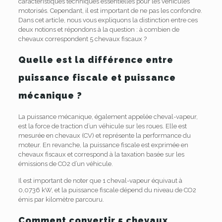
caractéristiques techniques essentielles pour les véhicules
motorisés. Cependant, il est important de ne pas les confondre.
Dans cet article, nous vous expliquons la distinction entre ces
deux notions et répondons à la question : à combien de
chevaux correspondent 5 chevaux fiscaux ?
Quelle est la différence entre
puissance fiscale et puissance
mécanique ?
La puissance mécanique, également appelée cheval-vapeur,
est la force de traction d’un véhicule sur les roues. Elle est
mesurée en chevaux (CV) et représente la performance du
moteur. En revanche, la puissance fiscale est exprimée en
chevaux fiscaux et correspond à la taxation basée sur les
émissions de CO2 d’un véhicule.
Il est important de noter que 1 cheval-vapeur équivaut à
0,0736 kW, et la puissance fiscale dépend du niveau de CO2
émis par kilomètre parcouru.
Comment convertir 5 chevaux