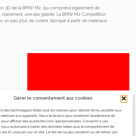
ption 3D de la BMW M2, qui comprend également de
et, clairement, une aile géante. La BMW M2 Competition
c un peu plus de colère, fabriqué à partir de matériaux
Gérer le consentement aux cookies
ns des technologies telles que les cookies pour stocker et/ou accéder aux
 relatives aux appareils. Nous le faisons pour améliorer l’expérience de
t pour afficher des publicités (non-)personnalisées. Consentir à ces
 nous autorisera à traiter des données telles que le comportement de
 les ID uniques sur ce site. Le fait de ne pas consentir ou de retirer son