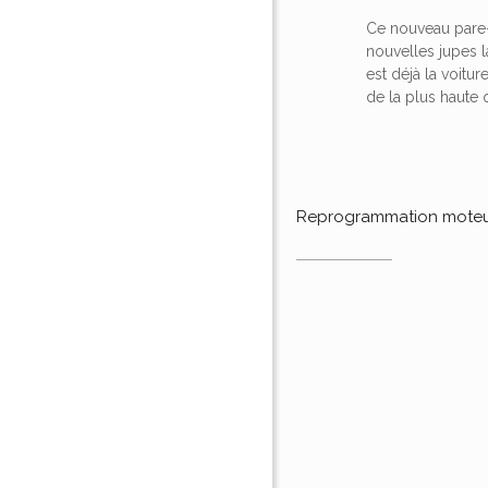
Ce nouveau pare-
nouvelles jupes l
est déjà la voitu
de la plus haute
Reprogrammation mote