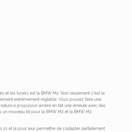
és et les tuners est la BMW M2. Non seulement c'est le
également extrêmement réglable. Vous pouvez faire une
a nature à propulsion arrière en fait une émeute avec des
is un nouveau kit pour la BMW M2 et la BMW M2
ici et là pour leur permettre de s'adapter parfaitement