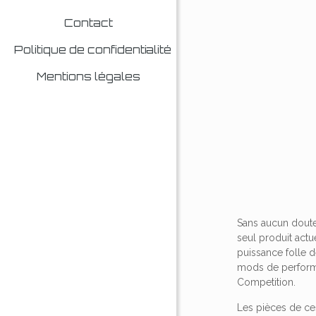
Contact
Politique de confidentialité
Mentions légales
Sans aucun doute
seul produit actu
puissance folle d
mods de perform
Competition.
Les pièces de ces