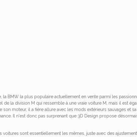
, la BMW la plus populaire actuellement en vente parmi les passionn
el de la division M qui ressemble à une vraie voiture M, mais il est 
e son moteur, il a fière allure avec les mods extérieurs sauvages et s
ance. Il n'est donc pas surprenant que 3D Design propose désorma
 voitures sont essentiellement les mêmes, juste avec des ajustements 