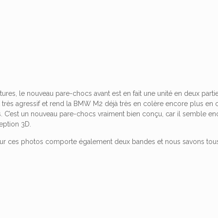
ures, le nouveau pare-chocs avant est en fait une unité en deux parties,
t très agressif et rend la BMW M2 déjà très en colère encore plus en 
. C’est un nouveau pare-chocs vraiment bien conçu, car il semble enco
eption 3D.
ur ces photos comporte également deux bandes et nous savons tous 