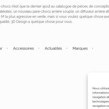
chocs n’est que le dernier ajout au catalogue de pièces de conce
atérales, un nouveau pare-chocs arrière souple, un diffuseur arrière 
re M la plus agressive en vente, mais si vous voulez quelque chose ave
 qualité, 3D Design a quelque chose pour vous.
ur
Accessoires
Actualités
Marques
Nous utiliso
informations
navigation e
technologies
navigation ou