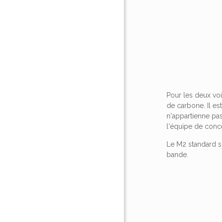
Pour les deux voit
de carbone. Il es
n'appartienne pas
l'équipe de conc
Le M2 standard s
bande.