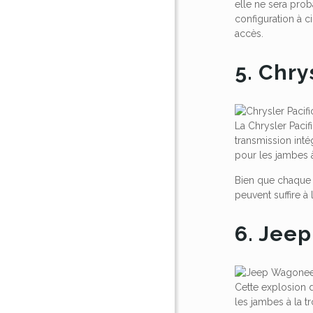
elle ne sera pr
configuration à c
accès.
5. Chry
La Chrysler Paci
transmission inté
pour les jambes à
Bien que chaque 
peuvent suffire à 
6. Jee
Cette explosion d
les jambes à la 