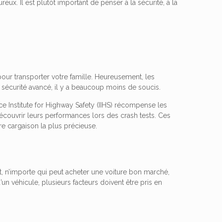
ux. Il est plutôt important de penser à la sécurité, à la
our transporter votre famille. Heureusement, les
e sécurité avancé, il y a beaucoup moins de soucis.
ce Institute for Highway Safety (IIHS) récompense les
couvrir leurs performances lors des crash tests. Ces
re cargaison la plus précieuse.
ut, n’importe qui peut acheter une voiture bon marché,
’un véhicule, plusieurs facteurs doivent être pris en