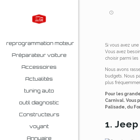
reprogrammation moteur
Si vous avez une 
Vous avez besoin
Préparateur voiture
choisir parmi les
Accessoires
Nous avons rasse
budgets. Nous par
Actualités
plus fréquemmen
tuning auto
Pour les grande
Carnival. Vous
outil diagnostic
Palisade, du Fo
Constructeurs
1. Jee
voyant
Annuaire