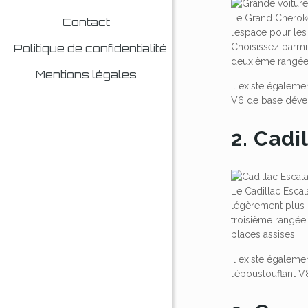
Le Grand Cheroke
Contact
l’espace pour le
Choisissez parmi
Politique de confidentialité
deuxième rangée
Mentions légales
Il existe égalem
V6 de base dével
2. Cadi
Le Cadillac Esca
légèrement plus 
troisième rangée,
places assises.
Il existe égalem
l’époustouflant 