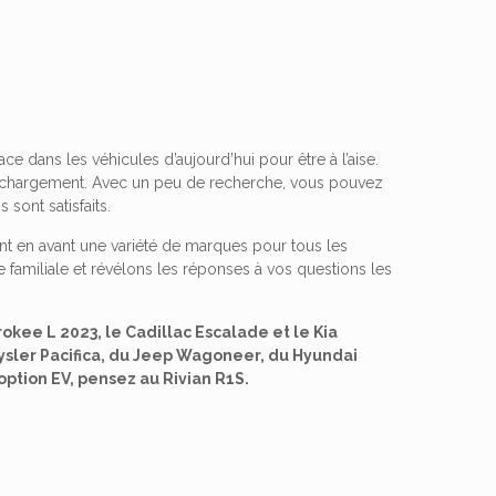
ce dans les véhicules d’aujourd’hui pour être à l’aise.
e chargement. Avec un peu de recherche, vous pouvez
sont satisfaits.
nt en avant une variété de marques pour tous les
 familiale et révélons les réponses à vos questions les
kee L 2023, le Cadillac Escalade et le Kia
ysler Pacifica, du Jeep Wagoneer, du Hyundai
option EV, pensez au Rivian R1S.