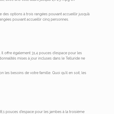
e des options à trois rangées pouvant accueillir jusqu’à
angées pouvant accueillir cinq personnes.
 Il offre également 31,4 pouces d’espace pour les
tionnalités mises à jour incluses dans le Telluride ne
les besoins de votre famille. Quoi qu’il en soit, les
 38,1 pouces d’espace pour les jambes à la troisième