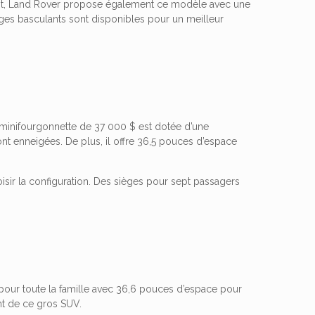
nt, Land Rover propose également ce modèle avec une
èges basculants sont disponibles pour un meilleur
e minifourgonnette de 37 000 $ est dotée d’une
sont enneigées. De plus, il offre 36,5 pouces d’espace
r la configuration. Des sièges pour sept passagers
ce pour toute la famille avec 36,6 pouces d’espace pour
nt de ce gros SUV.