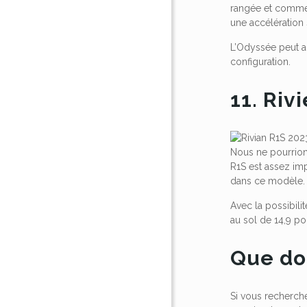
rangée et commen
une accélération s
L’Odyssée peut ac
configuration.
11. Riv
Nous ne pourrions
R1S est assez im
dans ce modèle. 
Avec la possibili
au sol de 14,9 po
Que doi
Si vous recherche