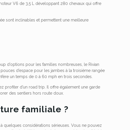
oteur V6 de 3,5 L développant 280 chevaux qui offre
ée sont inclinables et permettent une meilleure
coup d’options pour les familles nombreuses, le Rivian
 pouces d’espace pour les jambes à la troisième rangée
onfère un temps de 0 à 60 mph en trois secondes.
z profiter d’un road trip. Il offre également une garde
lorer des sentiers hors route doux.
ture familiale ?
hir à quelques considérations sérieuses. Vous ne pouvez