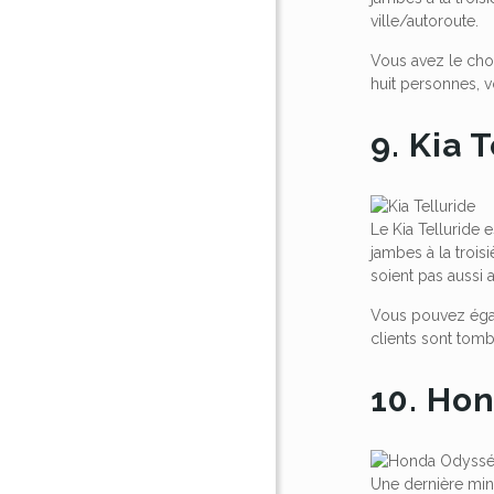
ville/autoroute.
Vous avez le choi
huit personnes, 
9. Kia 
Le Kia Telluride
jambes à la trois
soient pas aussi 
Vous pouvez égale
clients sont tom
10. Ho
Une dernière mini