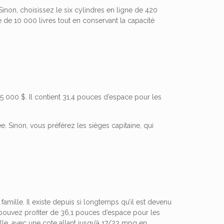
non, choisissez le six cylindres en ligne de 420
 de 10 000 livres tout en conservant la capacité
5 000 $. Il contient 31,4 pouces d’espace pour les
. Sinon, vous préférez les sièges capitaine, qui
amille. Il existe depuis si longtemps qu’il est devenu
 pouvez profiter de 36,1 pouces d’espace pour les
lle, avec une cote allant jusqu’à 17/23 mpg en