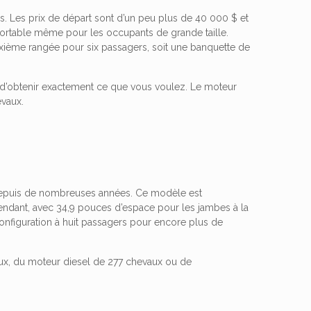
. Les prix de départ sont d’un peu plus de 40 000 $ et
nfortable même pour les occupants de grande taille.
uxième rangée pour six passagers, soit une banquette de
 d’obtenir exactement ce que vous voulez. Le moteur
evaux.
 depuis de nombreuses années. Ce modèle est
endant, avec 34,9 pouces d’espace pour les jambes à la
configuration à huit passagers pour encore plus de
aux, du moteur diesel de 277 chevaux ou de