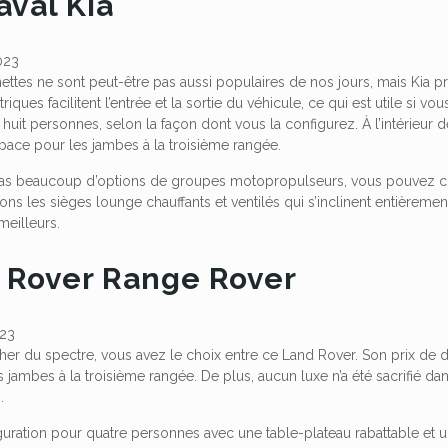
aval Kia
ettes ne sont peut-être pas aussi populaires de nos jours, mais Kia 
riques facilitent l’entrée et la sortie du véhicule, ce qui est utile si 
u huit personnes, selon la façon dont vous la configurez. À l’intérieur
pace pour les jambes à la troisième rangée.
it pas beaucoup d’options de groupes motopropulseurs, vous pouvez cho
ons les sièges lounge chauffants et ventilés qui s’inclinent entièreme
eilleurs.
d Rover Range Rover
her du spectre, vous avez le choix entre ce Land Rover. Son prix de 
 jambes à la troisième rangée. De plus, aucun luxe n’a été sacrifié d
.
uration pour quatre personnes avec une table-plateau rabattable et un