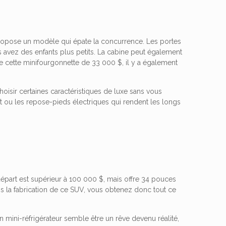
propose un modèle qui épate la concurrence. Les portes
vous avez des enfants plus petits. La cabine peut également
 de cette minifourgonnette de 33 000 $, il y a également
isir certaines caractéristiques de luxe sans vous
nt ou les repose-pieds électriques qui rendent les longs
départ est supérieur à 100 000 $, mais offre 34 pouces
ans la fabrication de ce SUV, vous obtenez donc tout ce
 mini-réfrigérateur semble être un rêve devenu réalité,