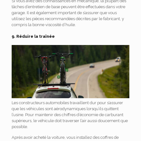
Si vous avez des connaissances en mécanique, la plupart des
tâches d’entretien de base peuvent être effectuées dans votre
garage. Il est également important de s’assurer que vous
utilisez les pièces recommandées décrites par le fabricant, y
compris la bonne viscosité d’huile.
9. Réduire la traînée
Les constructeurs automobiles travaillent dur pour s’assurer
que les véhicules sont aérodynamiques lorsqu’ils quittent
l’usine. Pour maintenir des chiffres d’économie de carburant
supérieurs, le véhicule doit traverser l’air aussi doucement que
possible.
Après avoir acheté la voiture, vous installez des coffres de