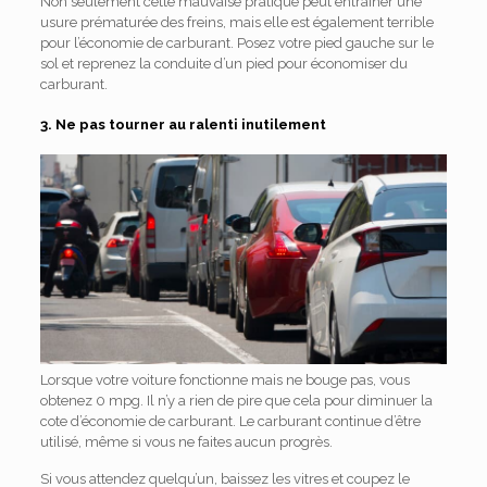
Non seulement cette mauvaise pratique peut entraîner une
usure prématurée des freins, mais elle est également terrible
pour l’économie de carburant. Posez votre pied gauche sur le
sol et reprenez la conduite d’un pied pour économiser du
carburant.
3. Ne pas tourner au ralenti inutilement
Lorsque votre voiture fonctionne mais ne bouge pas, vous
obtenez 0 mpg. Il n’y a rien de pire que cela pour diminuer la
cote d’économie de carburant. Le carburant continue d’être
utilisé, même si vous ne faites aucun progrès.
Si vous attendez quelqu’un, baissez les vitres et coupez le