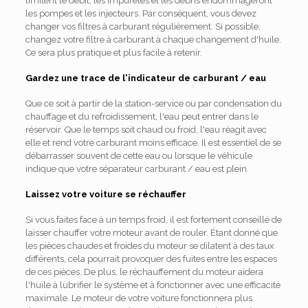
limitent le débit, les impuretés et les débris endommageront
les pompes et les injecteurs. Par conséquent, vous devez
changer vos filtres à carburant régulièrement. Si possible,
changez votre filtre à carburant à chaque changement d'huile.
Ce sera plus pratique et plus facile à retenir.
Gardez une trace de l'indicateur de carburant / eau
Que ce soit à partir de la station-service ou par condensation du
chauffage et du refroidissement, l'eau peut entrer dans le
réservoir. Que le temps soit chaud ou froid, l'eau réagit avec
elle et rend votre carburant moins efficace. Il est essentiel de se
débarrasser souvent de cette eau ou lorsque le véhicule
indique que votre séparateur carburant / eau est plein.
Laissez votre voiture se réchauffer
Si vous faites face à un temps froid, il est fortement conseillé de
laisser chauffer votre moteur avant de rouler. Étant donné que
les pièces chaudes et froides du moteur se dilatent à des taux
différents, cela pourrait provoquer des fuites entre les espaces
de ces pièces. De plus, le réchauffement du moteur aidera
l'huile à lubrifier le système et à fonctionner avec une efficacité
maximale. Le moteur de votre voiture fonctionnera plus