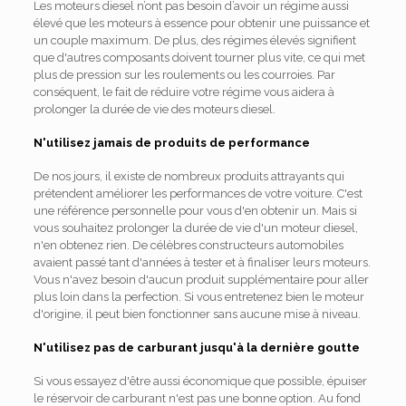
Les moteurs diesel n’ont pas besoin d’avoir un régime aussi
élevé que les moteurs à essence pour obtenir une puissance et
un couple maximum. De plus, des régimes élevés signifient
que d'autres composants doivent tourner plus vite, ce qui met
plus de pression sur les roulements ou les courroies. Par
conséquent, le fait de réduire votre régime vous aidera à
prolonger la durée de vie des moteurs diesel.
N'utilisez jamais de produits de performance
De nos jours, il existe de nombreux produits attrayants qui
prétendent améliorer les performances de votre voiture. C'est
une référence personnelle pour vous d'en obtenir un. Mais si
vous souhaitez prolonger la durée de vie d'un moteur diesel,
n'en obtenez rien. De célèbres constructeurs automobiles
avaient passé tant d'années à tester et à finaliser leurs moteurs.
Vous n'avez besoin d'aucun produit supplémentaire pour aller
plus loin dans la perfection. Si vous entretenez bien le moteur
d'origine, il peut bien fonctionner sans aucune mise à niveau.
N'utilisez pas de carburant jusqu'à la dernière goutte
Si vous essayez d'être aussi économique que possible, épuiser
le réservoir de carburant n'est pas une bonne option. Au fond