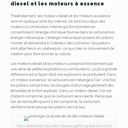
diesel et les moteurs à essence
Théâtralement, les moteurs diesel et les moteurs à essence
sont en quelque sorte les mêmes. Ce sont tous deux des
moteurs à combustion interne qui fonctionnent en
convertissant l'énergie chimique fournie dans le carburant en
énergie mécanique. L'énergie mécanique laissera les pistons
monter et descendre à l'intérieur des cylindres. Ces pistons
sont attachés à un vilebrequin, ce qui crée un mouvement de
rotation pour faire tourner la voiture.
Les moteurs diesel et les moteurs à essence fonctionnent par
une série de petites explosions ou combustions. La plus grande
différence est la façon dont ces explosions se produisent. Dans
un moteur à essence, le carburant est mélangé à l'air. Une fois
les pistons comprimés, les bougies d'allumage génèrent des
étincelles et la font exploser. Dans un moteur diesel, l'air est
d'abord comprimé, puis le carburant sera injecté. Parce que
l’air se réchauffe quand il est comprimé, le carburant
s’enflamme et pousse les pistons vers le bas.
Vous obtiendrez plus de miles au gallon grâce à la riche